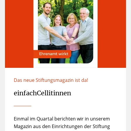
Das neue Stiftungsmagazin ist da!
einfachCellitinnen
Einmal im Quartal berichten wir in unserem
Magazin aus den Einrichtungen der Stiftung
und zeigen die große Bandbreite unserer