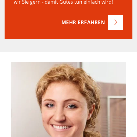
MEHR ERFAHREN