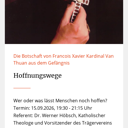
Die Botschaft von Francois Xavier Kardinal Van
Thuan aus dem Gefängnis
Hoffnungswege
Wer oder was lässt Menschen noch hoffen?
Termin: 15.09.2026, 19:30 - 21:15 Uhr
Referent: Dr. Werner Höbsch, Katholischer
Theologe und Vorsitzender des Trägervereins
der Karl Rahner Akademie in Köln