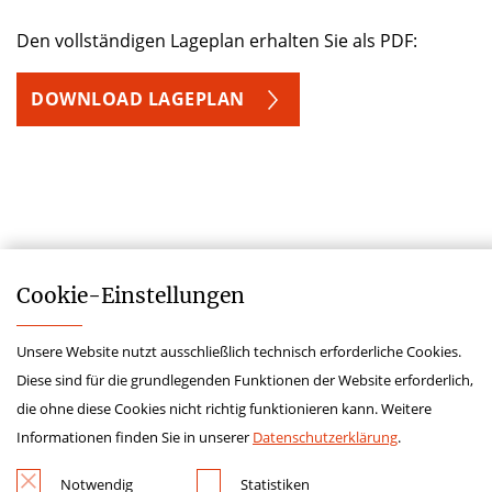
Den vollständigen Lageplan erhalten Sie als PDF:
DOWNLOAD LAGEPLAN
Cookie-­Einstellungen
Unsere Website nutzt ausschließlich technisch erforderliche Cookies.
Kontakt
Diese sind für die grundlegenden Funktionen der Website erforderlich,
Impressum
die ohne diese Cookies nicht richtig funktionieren kann. Weitere
Datenschutz
Informationen finden Sie in unserer
Datenschutzerklärung
.
Hinweisgebersystem
Notwendig
Statistiken